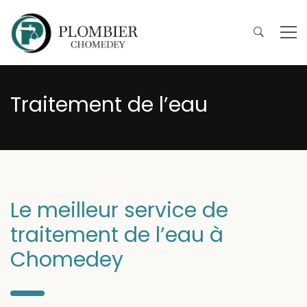
Traitement de l’eau
Le meilleur service de
traitement de l’eau à
Chomedey