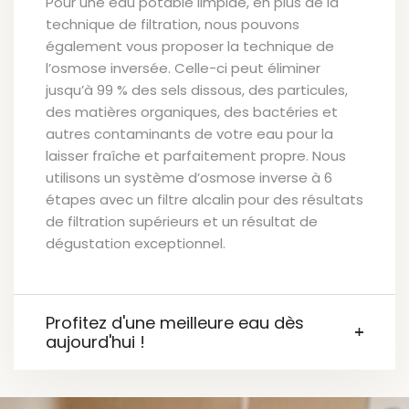
Pour une eau potable limpide, en plus de la
technique de filtration, nous pouvons
également vous proposer la technique de
l’osmose inversée. Celle-ci peut éliminer
jusqu’à 99 % des sels dissous, des particules,
des matières organiques, des bactéries et
autres contaminants de votre eau pour la
laisser fraîche et parfaitement propre. Nous
utilisons un système d’osmose inverse à 6
étapes avec un filtre alcalin pour des résultats
de filtration supérieurs et un résultat de
dégustation exceptionnel.
Profitez d'une meilleure eau dès
aujourd'hui !