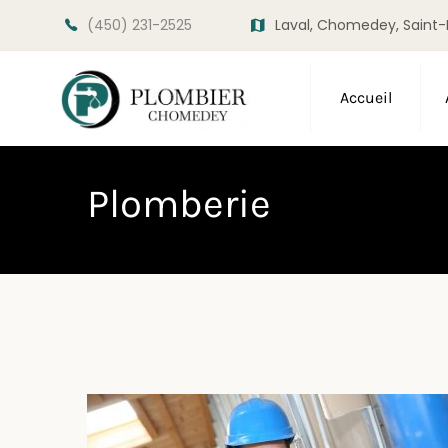
(450) 231-2525
Laval, Chomedey, Saint-
Accueil
Plomberie