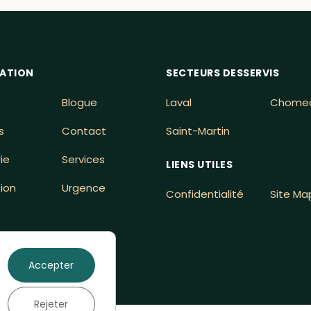
ATION
SECTEURS DESSERVIS
Blogue
Laval
Chome
s
Contact
Saint-Martin
ie
Services
LIENS UTILES
ion
Urgence
Confidentialité
Site Ma
Accepter
Rejeter